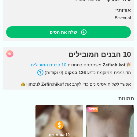
אודותיי
Bisexual
שלח את הטיפ
10 הבנים המובילים
Zefirchikof
משתתפת בתחרות
10 הבנים המובילים
.
הדוגמנית ממוקמת כרגע
126 במקום
(0 נקודות).
אפשר לשלוח אסימונים כדי לקרב את
Zefirchikof
לניצחון!
תמונות
בחינם
10 אסימונים