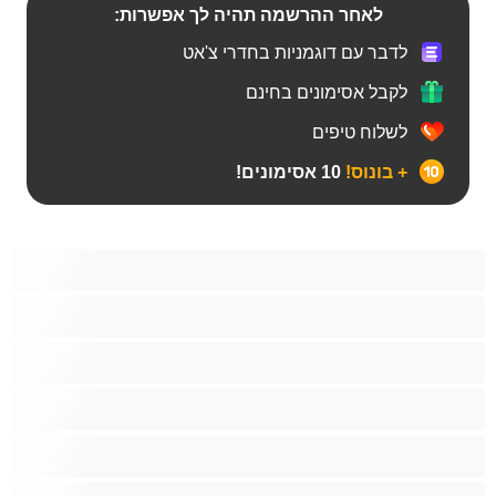
לאחר ההרשמה תהיה לך אפשרות:
לדבר עם דוגמניות בחדרי צ'אט
לקבל אסימונים בחינם
לשלוח טיפים
+ בונוס!
10 אסימונים!
Bears‏
אנאלי
ביסקסואלי
גיי
הכי טובות לפרטי
זוגות