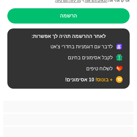
אני קראתי את
תנאים והוראות
ו-
מדיניות הפרטיות
.
הרשמה
לאחר ההרשמה תהיה לך אפשרות:
לדבר עם דוגמניות בחדרי צ'אט
לקבל אסימונים בחינם
לשלוח טיפים
+ בונוס!
10 אסימונים!
Bears‏
אנאלי
ביסקסואלי