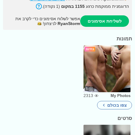
הדוגמנית ממוקמת כרגע
1155 במקום
(1 נקודה).
אפשר לשלוח אסימונים כדי לקרב את
לשליחת אסימונים
RyanStorm
לניצחון!
תמונות
בחינם
5
2313
My Photos
צפו בכולם
סרטים