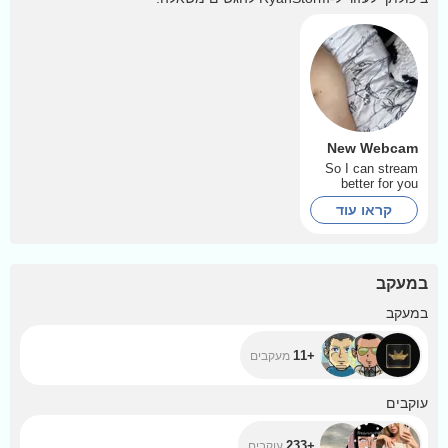
New Webcam
So I can stream
better for you
קראו עוד
במעקב
+11
במעקב
+11
מעקבים
+233
עוקבים
+233
עוקבים