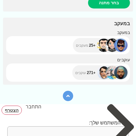
בחר מתנה
במעקב
+25
במעקב
+25
מעקבים
+271
עוקבים
+271
עוקבים
התחבר
הצטרף
שם המשתמש שלך: