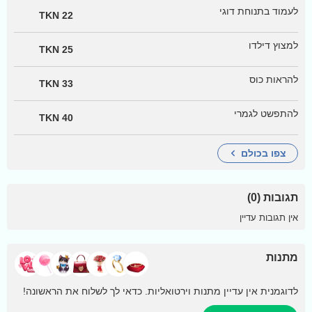
לעמוד בתנוחת דוגי
22 TKN
למצוץ דילדו
25 TKN
להראות כוס
33 TKN
להתפשט לגמרי
40 TKN
צפו בכולם
תגובות (0)
אין תגובות עדיין
מתנות
לדוגמנית אין עדיין מתנות וירטואליות. כדאי לך לשלוח את הראשונה!