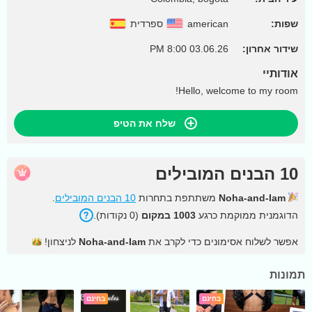
שפות:
american
ספרדית
שידור אחרון:
03.06.26 8:00 PM
אודותיי
Hello, welcome to my room!
שלח את הטיפ
10 הבנים המובילים
Noha-and-Iam
משתתפת בתחרות
10 הבנים המובילים
.
הדוגמנית ממוקמת כרגע
1003 במקום
(0 נקודות).
אפשר לשלוח אסימונים כדי לקרב את
Noha-and-Iam
לניצחון!
תמונות
בחינם
בחינם