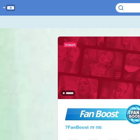
Fan Boost
מה זה FanBoost?