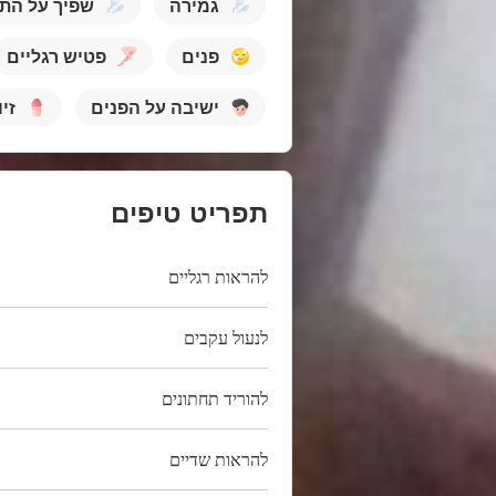
גמירה
שפיך על הת
פנים
פטיש רגליים
ישיבה על הפנים
זי
תפריט טיפים
להראות רגליים
לנעול עקבים
להוריד תחתונים
להראות שדיים