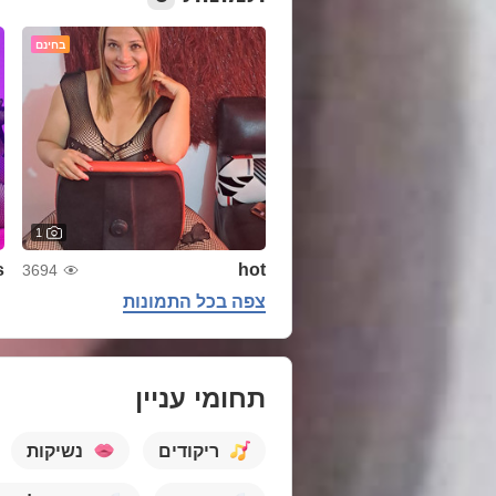
בחינם
1
s
hot
3694
צפה בכל התמונות
תחומי עניין
ריקודים
נשיקות