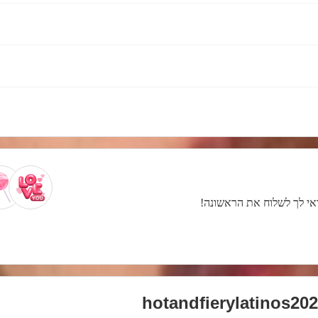
כדאי לך לשלוח את הראשונה!
hotandfierylatinos20