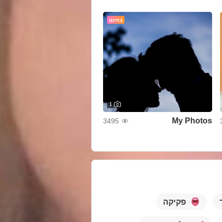
בחינם
1
My Photos
3495
פקיקה