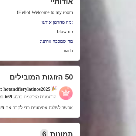
אודותיי
Hello! Welcome to my room!
:מה מחרמן אותנו
blow up
מה שמכבה אותנו:
nada
50 הזוגות המובילים
hotandfierylatinos2025
מש
הדוגמנית ממוקמת כרגע
669 במקום
אפשר לשלוח אסימונים כדי לקרב את
25
תמונות
6