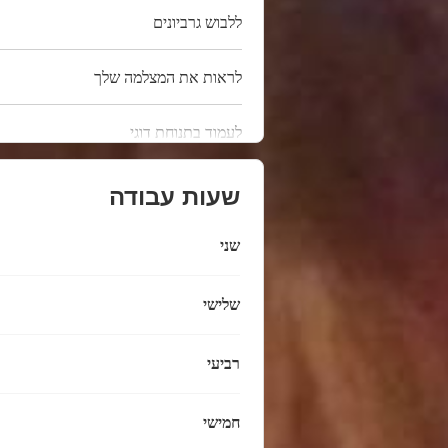
ללבוש גרביונים
לראות את המצלמה שלך
לעמוד בתנוחת דוגי
שעות עבודה
שני
שלישי
רביעי
חמישי