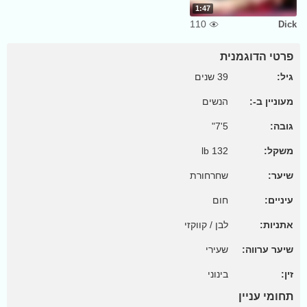
1:47
110
Dick
פרטי הדוגמנית
גיל:
39 שנים
מעוניין ב-:
הנשים
גובה:
5'7"
משקל:
132 lb
שיער:
שחרחורת
עיניים:
חום
אתניות:
לבן / קווקזי
שיער ערווה:
שעירי
זין:
בינוני
תחומי עניין