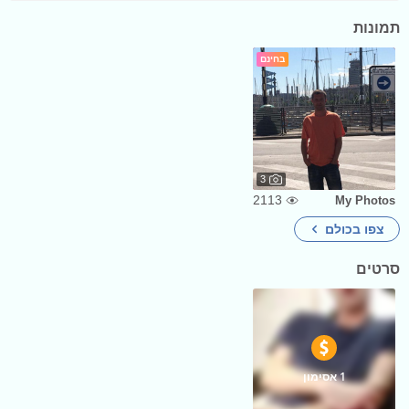
תמונות
בחינם
3
2113
My Photos
צפו בכולם
סרטים
1 אסימון